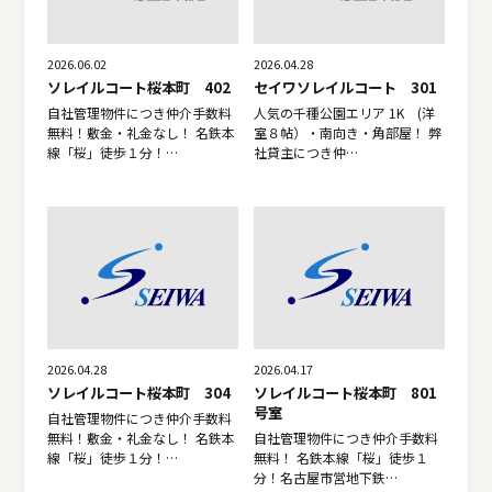
2026.06.02
2026.04.28
ソレイルコート桜本町 402
セイワソレイルコート 301
自社管理物件につき仲介手数料
人気の千種公園エリア 1K (洋
無料！敷金・礼金なし！ 名鉄本
室８帖）・南向き・角部屋！ 弊
線「桜」徒歩１分！…
社貸主につき仲…
2026.04.28
2026.04.17
ソレイルコート桜本町 304
ソレイルコート桜本町 801
号室
自社管理物件につき仲介手数料
無料！敷金・礼金なし！ 名鉄本
自社管理物件につき仲介手数料
線「桜」徒歩１分！…
無料！ 名鉄本線「桜」徒歩１
分！名古屋市営地下鉄…