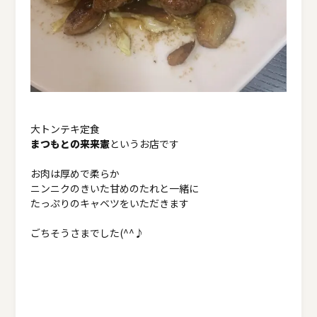
大トンテキ定食
まつもとの来来憲
というお店です
お肉は厚めで柔らか
ニンニクのきいた甘めのたれと一緒に
たっぷりのキャベツをいただきます
ごちそうさまでした(^^♪