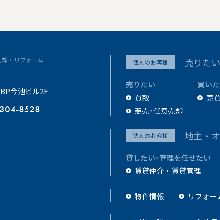
売却・リフォーム
売りたい
個人のお客様
売りたい
買いた
SBP今池ビル2F
買取
売
-304-8528
競売･任意売却
地主・オ
法人のお客様
貸したい･管理を任せたい
賃貸仲介・賃貸管理
物件情報
リフォー