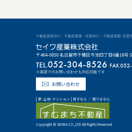
不動産賃貸仲介・不動産管理・売買仲介・不動産買取･任意
〒464-0850 名古屋市千種区今池四丁目6番18号 
052-304-8526
TEL.
FAX.052
※英語でのお問い合わせも対応可能です
お問い合わせ
[ 家･土地･マンション ] 貸すなら ／ 借りるなら
Copyright © SEIWA CO.,LTD All Rights Reserved.