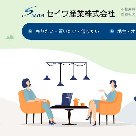
不動産賃
愛知県名
売りたい・買いたい・借りたい
地主・オ